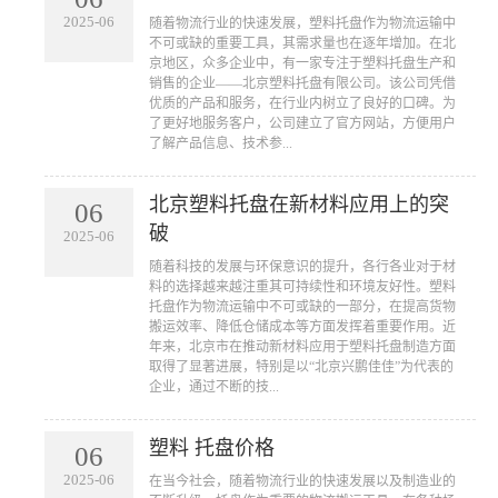
2025-06
​随着物流行业的快速发展，塑料托盘作为物流运输中
不可或缺的重要工具，其需求量也在逐年增加。在北
京地区，众多企业中，有一家专注于塑料托盘生产和
销售的企业——北京塑料托盘有限公司。该公司凭借
优质的产品和服务，在行业内树立了良好的口碑。为
了更好地服务客户，公司建立了官方网站，方便用户
了解产品信息、技术参...
北京塑料托盘在新材料应用上的突
06
破
2025-06
​随着科技的发展与环保意识的提升，各行各业对于材
料的选择越来越注重其可持续性和环境友好性。塑料
托盘作为物流运输中不可或缺的一部分，在提高货物
搬运效率、降低仓储成本等方面发挥着重要作用。近
年来，北京市在推动新材料应用于塑料托盘制造方面
取得了显著进展，特别是以“北京兴鹏佳佳”为代表的
企业，通过不断的技...
塑料 托盘价格
06
2025-06
​在当今社会，随着物流行业的快速发展以及制造业的