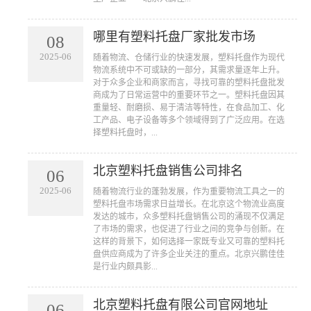
哪里有塑料托盘厂家批发市场
08
2025-06
​随着物流、仓储行业的快速发展，塑料托盘作为现代
物流系统中不可或缺的一部分，其需求量逐年上升。
对于众多企业和商家而言，寻找可靠的塑料托盘批发
商成为了日常运营中的重要环节之一。塑料托盘因其
重量轻、耐磨损、易于清洁等特性，在食品加工、化
工产品、电子设备等多个领域得到了广泛应用。在选
择塑料托盘时，...
北京塑料托盘销售公司排名
06
2025-06
​随着物流行业的蓬勃发展，作为重要物流工具之一的
塑料托盘市场需求日益增长。在北京这个物流业高度
发达的城市，众多塑料托盘销售公司的涌现不仅满足
了市场的需求，也促进了行业之间的竞争与创新。在
这样的背景下，如何选择一家既专业又可靠的塑料托
盘供应商成为了许多企业关注的重点。北京兴鹏佳佳
是行业内颇具影...
北京塑料托盘有限公司官网地址
06