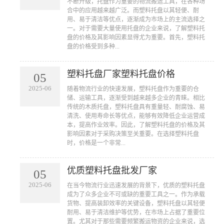
不断升级，托盘作为重要的物流搬运工具，在各种场
合中的应用越来越广泛。而塑料托盘以其轻便、耐
用、易于清洁等优点，逐渐成为市场上的主流选择之
一。对于需要大量使用托盘的企业来说，了解塑料托
盘的价格及其影响因素显得尤为重要。首先，塑料托
盘的价格受到多种...
塑料托盘厂家塑料托盘价格
05
2025-06
​随着物流行业的快速发展，塑料托盘作为重要的仓
储、运输工具，逐渐受到越来越多企业的青睐。相比
传统的木质托盘，塑料托盘具有重量轻、耐腐蚀、易
清洗、使用寿命长等优点，能够有效降低企业运营成
本，提高作业效率。因此，了解塑料托盘的价格及其
影响因素对于采购决策至关重要。在选择塑料托盘
时，价格是一个非常...
优质塑料托盘批发厂家
05
2025-06
​在当今物流行业迅速发展的背景下，优质的塑料托盘
成为了众多企业不可或缺的重要工具之一。作为承载
货物、提高装卸效率的关键设备，塑料托盘以其轻便
耐用、易于清洁维护等优势，在市场上占据了重要位
置。尤其对于那些需要频繁搬运物资的企业来说，选