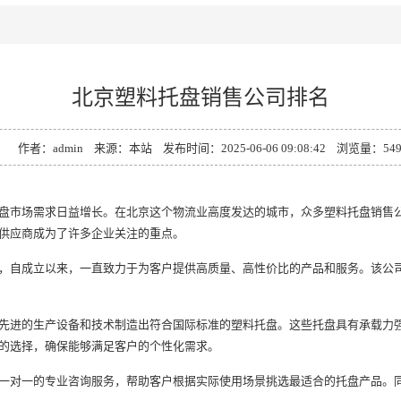
北京塑料托盘销售公司排名
作者：admin 来源：本站 发布时间：2025-06-06 09:08:42 浏览量：54
市场需求日益增长。在北京这个物流业高度发达的城市，众多塑料托盘销售公
供应商成为了许多企业关注的重点。
自成立以来，一直致力于为客户提供高质量、高性价比的产品和服务。该公司
进的生产设备和技术制造出符合国际标准的塑料托盘。这些托盘具有承载力强
的选择，确保能够满足客户的个性化需求。
对一的专业咨询服务，帮助客户根据实际使用场景挑选最适合的托盘产品。同