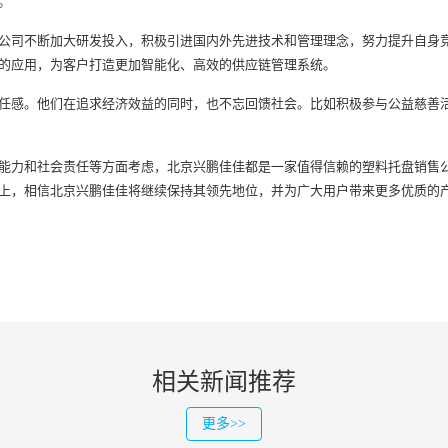
。
司不断加大研发投入，积极引进国内外先进技术和管理理念，努力提升自身竞
的应用，为客户打造更加智能化、高效的供应链管理系统。
感。他们在追求经济效益的同时，也不忘回馈社会。比如积极参与公益慈善活
力和社会责任等方面考虑，北京兴鹏佳佳都是一家值得信赖的塑料托盘销售公
上，相信北京兴鹏佳佳将继续保持其领先地位，并为广大用户带来更多优质的
相关新闻推荐
更多>>