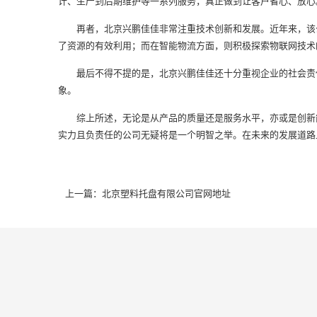
计、生产到后期维护等一系列服务，真正做到让客户省心、放心
再者，北京兴鹏佳佳非常注重技术创新和发展。近年来，该公
了资源的有效利用；而在智能物流方面，则积极探索物联网技术
最后不得不提的是，北京兴鹏佳佳还十分重视企业的社会责任
象。
综上所述，无论是从产品的质量还是服务水平，亦或是创新能
实力且负责任的公司无疑将是一个明智之举。在未来的发展道路
上一篇：
北京塑料托盘有限公司官网地址