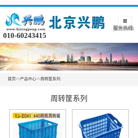
服务热线:
010-60243415
首页
>>
产品中心
>>
周转筐系列
周转筐系列