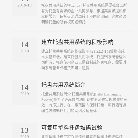
2019-10
​托盘共用系统的模式 [23] 托盘共用系统需要社会上所
有对托盘有需求的企业共同参与，根据其需求提供相
应的服务，使托盘流通周转于不同企业间，这就必须
明确托盘的所有权问题和托...
建立托盘共用系统的积极影响
14
2019
​建立托盘共用系统的积极影响 [21-22,24] 1)使物流成
本大幅降低。建立托盘共用系统，托盘归系统营运公
司所有，托盘使用企业无需自制或购买托盘，需要时
向系统营业点租赁即可，租赁...
托盘共用系统简介
14
2019
​托盘共用系统简介 托盘共用系统(Pallet Exchanging
System)是为了更高效的利用现有资源来实现物流的高
效、有序进行，在一定范围内保障托盘、周转箱等运
输包装物循环共用的网络及运营体...
可复用塑料托盘堆码试验
13
2019
​北京塑料托盘厂家兴鹏佳佳可复用塑料托盘堆码试