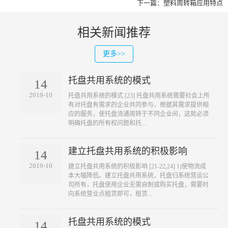
下一篇：
塑料周转箱应用特点
相关新闻推荐
更多>>
托盘共用系统的模式
14
2019-10
​托盘共用系统的模式 [23] 托盘共用系统需要社会上所
有对托盘有需求的企业共同参与，根据其需求提供相
应的服务，使托盘流通周转于不同企业间，这就必须
明确托盘的所有权问题和托...
建立托盘共用系统的积极影响
14
2019-10
​建立托盘共用系统的积极影响 [21-22,24] 1)使物流成
本大幅降低。建立托盘共用系统，托盘归系统营运公
司所有，托盘使用企业无需自制或购买托盘，需要时
向系统营业点租赁即可，租赁...
托盘共用系统的模式
14