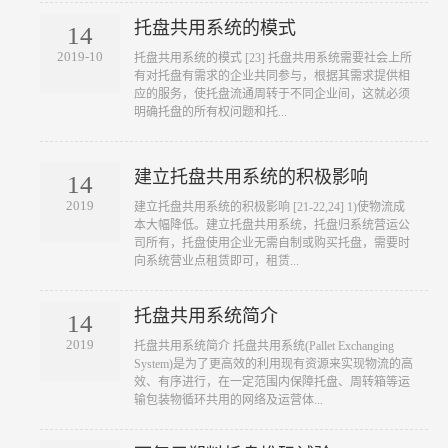
托盘共用系统的模式
14
2019-10
​托盘共用系统的模式 [23] 托盘共用系统需要社会上所
有对托盘有需求的企业共同参与，根据其需求提供相
应的服务，使托盘流通周转于不同企业间，这就必须
明确托盘的所有权问题和托...
建立托盘共用系统的积极影响
14
2019
​建立托盘共用系统的积极影响 [21-22,24] 1)使物流成
本大幅降低。建立托盘共用系统，托盘归系统营运公
司所有，托盘使用企业无需自制或购买托盘，需要时
向系统营业点租赁即可，租赁...
托盘共用系统简介
14
2019
​托盘共用系统简介 托盘共用系统(Pallet Exchanging
System)是为了更高效的利用现有资源来实现物流的高
效、有序进行，在一定范围内保障托盘、周转箱等运
输包装物循环共用的网络及运营体...