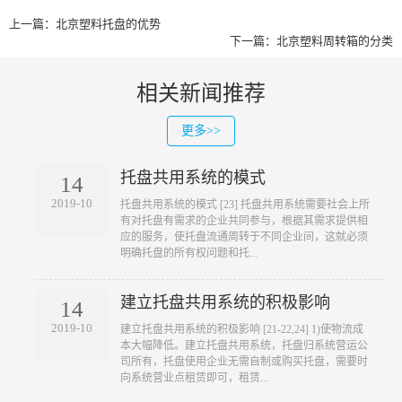
上一篇：
北京塑料托盘的优势
下一篇：
北京塑料周转箱的分类
相关新闻推荐
更多>>
托盘共用系统的模式
14
2019-10
​托盘共用系统的模式 [23] 托盘共用系统需要社会上所
有对托盘有需求的企业共同参与，根据其需求提供相
应的服务，使托盘流通周转于不同企业间，这就必须
明确托盘的所有权问题和托...
建立托盘共用系统的积极影响
14
2019-10
​建立托盘共用系统的积极影响 [21-22,24] 1)使物流成
本大幅降低。建立托盘共用系统，托盘归系统营运公
司所有，托盘使用企业无需自制或购买托盘，需要时
向系统营业点租赁即可，租赁...