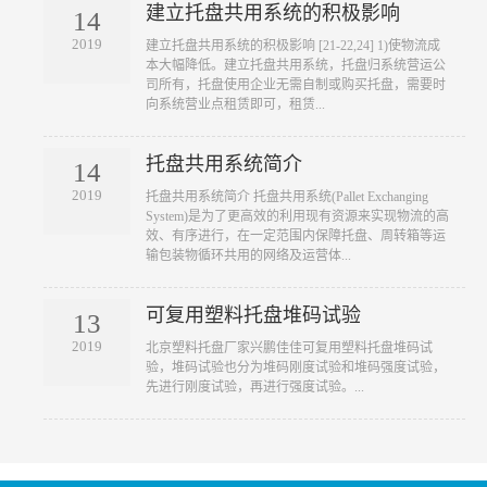
建立托盘共用系统的积极影响
14
2019
​建立托盘共用系统的积极影响 [21-22,24] 1)使物流成
本大幅降低。建立托盘共用系统，托盘归系统营运公
司所有，托盘使用企业无需自制或购买托盘，需要时
向系统营业点租赁即可，租赁...
托盘共用系统简介
14
2019
​托盘共用系统简介 托盘共用系统(Pallet Exchanging
System)是为了更高效的利用现有资源来实现物流的高
效、有序进行，在一定范围内保障托盘、周转箱等运
输包装物循环共用的网络及运营体...
可复用塑料托盘堆码试验
13
2019
​北京塑料托盘厂家兴鹏佳佳可复用塑料托盘堆码试
验，堆码试验也分为堆码刚度试验和堆码强度试验，
先进行刚度试验，再进行强度试验。...