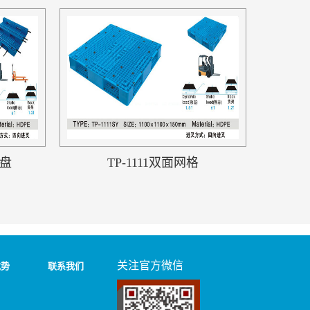
托盘
TP-1111双面网格
关注官方微信
优势
联系我们