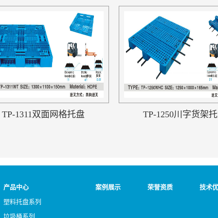
TP-1311双面网格托盘
TP-1250川字货架
产品中心
案例展示
荣誉资质
技术
塑料托盘系列
垃圾桶系列